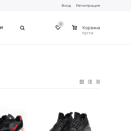
Вход
Регистрация
0
0
И
Корзина
пуста