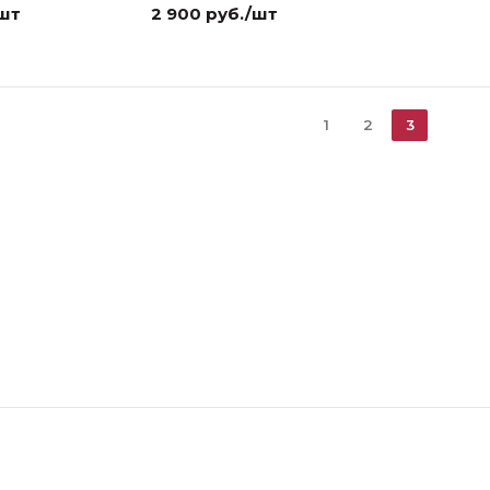
/шт
2 900 руб./шт
1
2
3