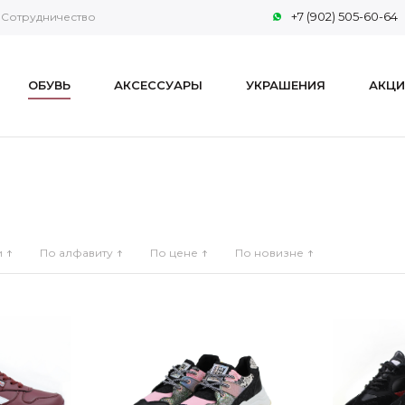
+7 (902) 505-60-64
Сотрудничество
ОБУВЬ
АКСЕССУАРЫ
УКРАШЕНИЯ
АКЦИ
и
По алфавиту
По цене
По новизне