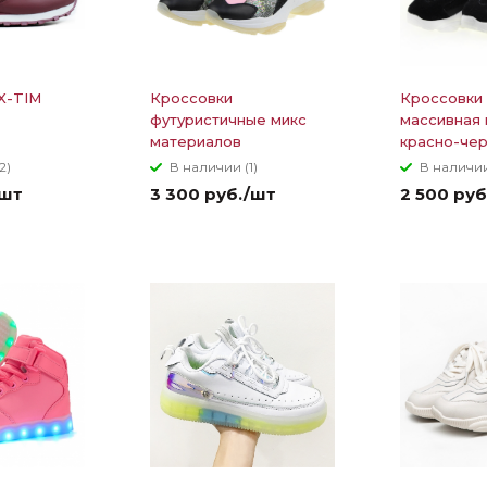
X-TIM
Кроссовки
Кроссовки
футуристичные микс
массивная
материалов
красно-че
2)
В наличии (1)
В наличии
/шт
3 300 руб./шт
2 500 руб