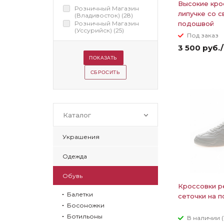
Высокие кро
Розничный Магазин
липучке со 
(Владивосток) (
28
)
Розничный Магазин
подошвой
(Уссурийск) (
25
)
Под заказ
3 500 руб.
Каталог
Украшения
Одежда
Обувь
Кроссовки 
Балетки
сеточки на 
Босоножки
Ботильоны
В наличии (