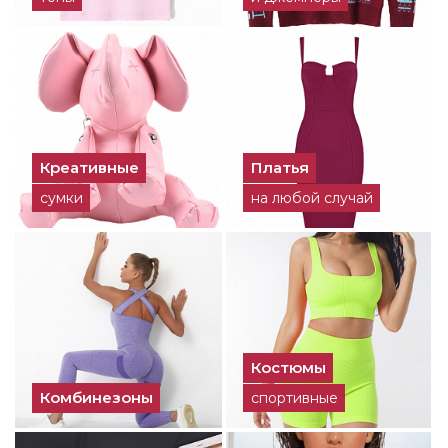
Креативные
Платья
сумки
на любой случай
Костюмы
Комбинезоны
спортивные