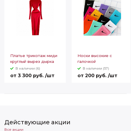
Платье трикотаж миди
Носки высокие с
круглый вырез дырка
галочкой
под большой палец 2
В наличии (6)
В наличии (57)
разреза
от 3 300 руб. /шт
от 200 руб. /шт
Действующие акции
Все акции