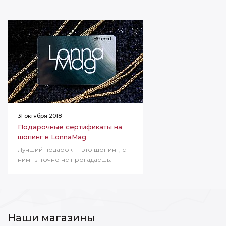
31 октября 2018
Подарочные сертификаты на
шопинг в LonnaMag
Лучший подарок — это шопинг, с
ним ты точно не прогадаешь.
Наши магазины