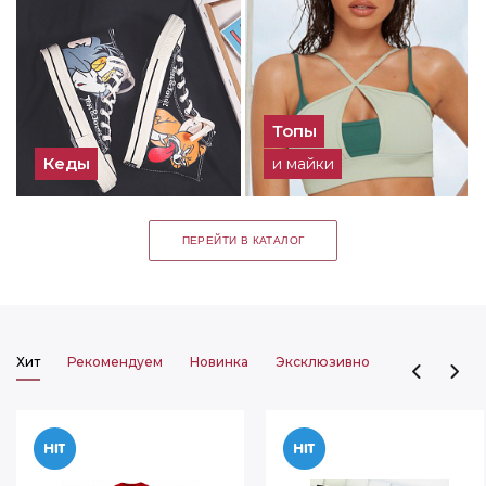
Топы
Кеды
и майки
ПЕРЕЙТИ В КАТАЛОГ
Хит
Рекомендуем
Новинка
Эксклюзивно