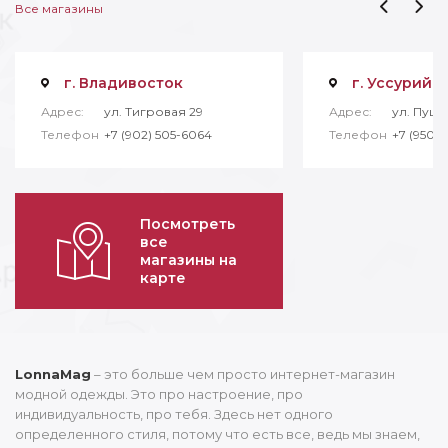
Все магазины
г. Владивосток
г. Уссурийс
Адрес:
ул. Тигровая 29
Адрес:
ул. Пушк
Телефон
+7 (902) 505-6064
Телефон
+7 (950) 
Посмотреть
все
магазины на
карте
LonnaMag
– это больше чем просто интернет-магазин
модной одежды. Это про настроение, про
индивидуальность, про тебя. Здесь нет одного
определенного стиля, потому что есть все, ведь мы знаем,