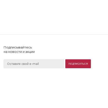
Подписывайтесь
на новости и акции
+7 (902) 505-60-64
2026 © Lonnamag
Компания
Блог
Помощь клиенту