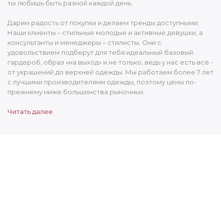
ты любишь быть разной каждой день.
Дарим радость от покупки и делаем тренды доступными.
Наши клиенты – стильные молодые и активные девушки, а
консультанты и менеджеры – стилисты. Они с
удовольствием подберут для тебя идеальный базовый
гардероб, образ «на выход» и не только, ведь у нас есть всё -
от украшений до верхней одежды. Мы работаем более 7 лет
с лучшими производителями одежды, поэтому цены по-
прежнему ниже большинства рыночных.
Читать далее