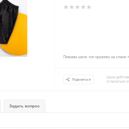
Пижама шелк топ кружево на спине 
Цена действи
Поделиться
отличаться о
Задать вопрос