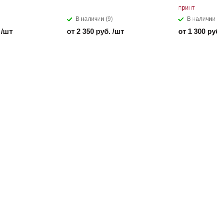
принт
В наличии (9)
В наличии 
 /шт
от 2 350 руб. /шт
от 1 300 ру