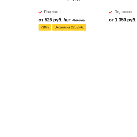
Под заказ
Под заказ
от 525 руб. /шт
от 1 350 руб.
750 руб.
-30%
Экономия 225 руб.