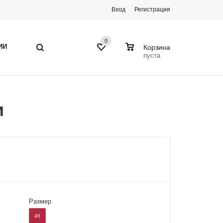
Вход
Регистрация
0
0
ИИ
Корзина
пуста
и
Размер
46