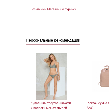
Розничный Магазин (Уссурийск)
Персональные рекомендации
Купальник треугольниками
Рюкзак сумка
4 полоски между грудей
BAG