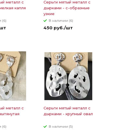
ый металл с
Серьги мятый металл с
мелкая капля
дырками - с-образные
узкие
 (6)
В наличии (6)
/шт
450 руб./шт
ый металл с
Серьги мятый металл с
вытянутая
дырками - крупный овал
 (6)
В наличии (5)