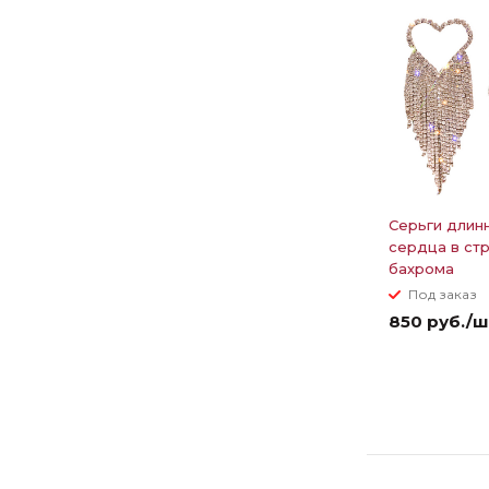
Серьги длин
сердца в стр
бахрома
Под заказ
850 руб./ш