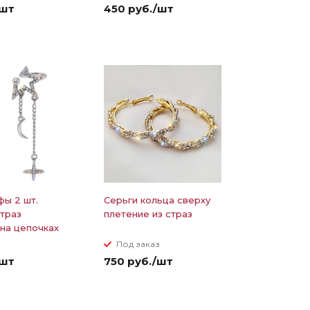
/шт
450 руб./шт
ы 2 шт.
Серьги кольца сверху
страз
плетение из страз
на цепочках
з
Под заказ
/шт
750 руб./шт