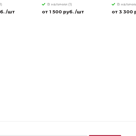
1)
В наличии (1)
В наличии
б. /шт
от 1 500 руб. /шт
от 3 300 