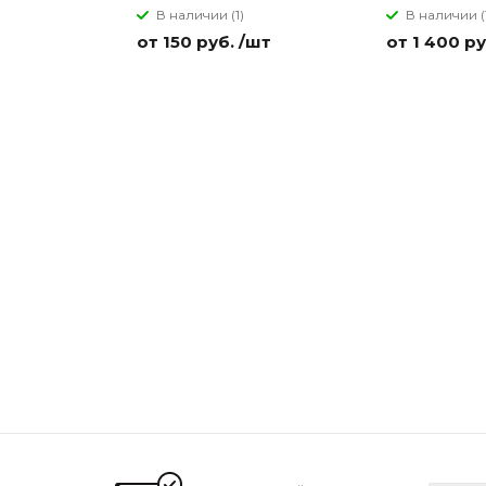
В наличии (1)
В наличии (
от 150 руб. /шт
от 1 400 ру