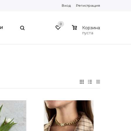
Вход
Регистрация
0
0
И
Корзина
пуста