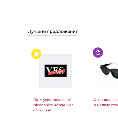
Лучшие предложения
Патч универсальный
Очки овал ко
Nicenonice 4*7см "Yes
в мелких стр
of course"