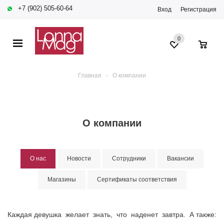
+7 (902) 505-60-64
Вход
Регистрация
0
0
Главная
-
О компании
О компании
О нас
Новости
Сотрудники
Вакансии
Магазины
Сертификаты соответствия
Каждая девушка желает знать, что наденет завтра. А также: