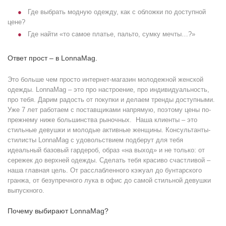
Где выбрать модную одежду, как с обложки по доступной
цене?
Где найти «то самое платье, пальто, сумку мечты…?»
Ответ прост – в LonnaMag.
Это больше чем просто интернет-магазин молодежной женской
одежды. LonnaMag – это про настроение, про индивидуальность,
про тебя. Дарим радость от покупки и делаем тренды доступными.
Уже 7 лет работаем с поставщиками напрямую, поэтому цены по-
прежнему ниже большинства рыночных. Наша клиенты – это
стильные девушки и молодые активные женщины. Консультанты-
стилисты LonnaMag с удовольствием подберут для тебя
идеальный базовый гардероб, образ «на выход» и не только: от
сережек до верхней одежды. Сделать тебя красиво счастливой –
наша главная цель. От расслабленного кэжуал до бунтарского
гранжа, от безупречного лука в офис до самой стильной девушки
выпускного.
Почему выбирают LonnaMag?