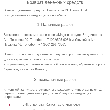
Возврат денежных средств
Возврат денежных средств Покупателю ИП Булух А. И.
осуществляется следующими способами:
1. Наличный расчет
Возможен в любом магазине
«
Lonna
Mag
»
в городах Владивосток
(ул. Тигровая 29; Телефон: +7 (902)505-6064) и Уссурийск (ул.
Пушкина 46, Телефон: +7 (950) 299-7336).
Покупатель получает денежные средства при наличии документа,
удостоверяющего личность (паспорт
или документ, его заменяющий), и бланка-заявки, образец которого
будет предоставлен Клиенту.
2. Безналичный расчет
Клиент обязан указать реквизиты в разделе «Личные данные». Для
перечисления денежных средств необходима следующая
информация:
БИК отделения банка, где открыт счет