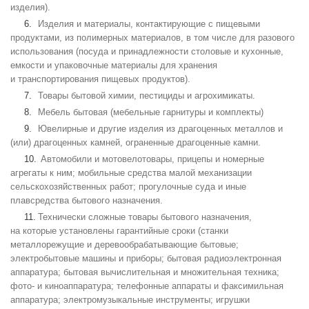
изделия).
Изделия и материалы, контактирующие с пищевыми
продуктами, из полимерных материалов, в том числе для разового
использования (посуда и принадлежности столовые и кухонные,
емкости и упаковочные материалы для хранения
и транспортирования пищевых продуктов).
Товары бытовой химии, пестициды и агрохимикаты.
Мебель бытовая (мебельные гарнитуры и комплекты)
Ювелирные и другие изделия из драгоценных металлов и
(или) драгоценных камней, ограненные драгоценные камни.
Автомобили и мотовелотовары, прицепы и номерные
агрегаты к ним; мобильные средства малой механизации
сельскохозяйственных работ; прогулочные суда и иные
плавсредства бытового назначения.
Технически сложные товары бытового назначения,
на которые установлены гарантийные сроки (станки
металлорежущие и деревообрабатывающие бытовые;
электробытовые машины и приборы; бытовая радиоэлектронная
аппаратура; бытовая вычислительная и множительная техника;
фото- и киноаппаратура; телефонные аппараты и факсимильная
аппаратура; электромузыкальные инструменты; игрушки