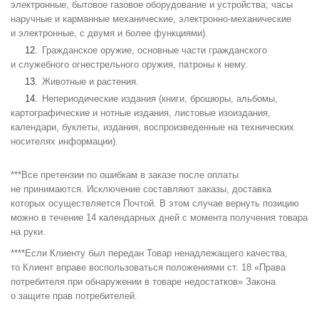
электронные, бытовое газовое оборудование и устройства; часы
наручные и карманные механические, электронно-механические
и электронные, с двумя и более функциями).
Гражданское оружие, основные части гражданского
и служебного огнестрельного оружия, патроны к нему.
Животные и растения.
Непериодические издания (книги, брошюры, альбомы,
картографические и нотные издания, листовые изоиздания,
календари, буклеты, издания, воспроизведенные на технических
носителях информации).
***Все претензии по ошибкам в заказе после оплаты
не принимаются. Исключение составляют заказы, доставка
которых осуществляется Почтой. В этом случае вернуть позицию
можно в течение 14 календарных дней с момента получения товара
на руки.
****Если Клиенту был передан Товар ненадлежащего качества,
то Клиент вправе воспользоваться положениями ст. 18 «Права
потребителя при обнаружении в товаре недостатков» Закона
о защите прав потребителей.