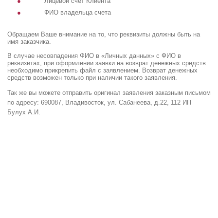
Лицевой счет Клиента
ФИО владельца счета
Обращаем Ваше внимание на то, что реквизиты должны быть на
имя заказчика.
В случае несовпадения ФИО в «Личных данных» с ФИО в
реквизитах, при оформлении заявки на возврат денежных средств
необходимо прикрепить файл с заявлением. Возврат денежных
средств возможен только при наличии такого заявления.
Так же вы можете отправить оригинал заявления заказным письмом
по адресу: 690087, Владивосток, ул. Сабанеева, д.22, 112 ИП
Булух А.И.