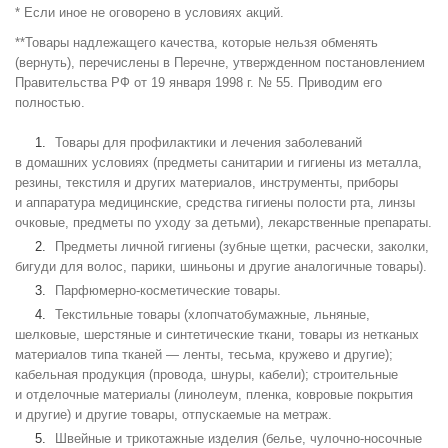
* Если иное не оговорено в условиях акций.
**Товары надлежащего качества, которые нельзя обменять
(вернуть), перечислены в Перечне, утвержденном постановлением
Правительства РФ от 19 января 1998 г. № 55. Приводим его
полностью.
Товары для профилактики и лечения заболеваний
в домашних условиях (предметы санитарии и гигиены из металла,
резины, текстиля и других материалов, инструменты, приборы
и аппаратура медицинские, средства гигиены полости рта, линзы
очковые, предметы по уходу за детьми), лекарственные препараты.
Предметы личной гигиены (зубные щетки, расчески, заколки,
бигуди для волос, парики, шиньоны и другие аналогичные товары).
Парфюмерно-косметические товары.
Текстильные товары (хлопчатобумажные, льняные,
шелковые, шерстяные и синтетические ткани, товары из нетканых
материалов типа тканей — ленты, тесьма, кружево и другие);
кабельная продукция (провода, шнуры, кабели); строительные
и отделочные материалы (линолеум, пленка, ковровые покрытия
и другие) и другие товары, отпускаемые на метраж.
Швейные и трикотажные изделия (белье, чулочно-носочные