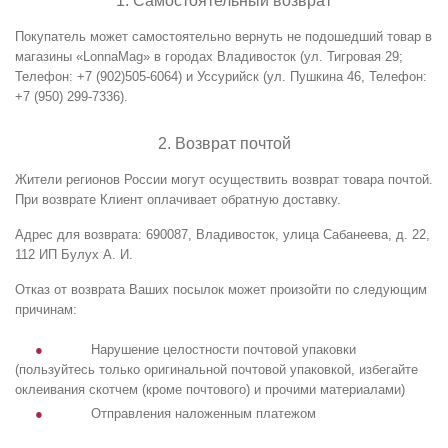
1. Самостоятельный возврат
Покупатель может самостоятельно вернуть не подошедший товар в
магазины
«
Lonna
Mag
»
в городах Владивосток (ул. Тигровая 29;
Телефон: +7 (902)505-6064) и Уссурийск (ул. Пушкина 46, Телефон:
+7 (950) 299-7336).
2. Возврат почтой
Жители регионов России могут осуществить возврат товара почтой.
При возврате Клиент оплачивает обратную доставку.
Адрес для возврата: 690087, Владивосток, улица Сабанеева, д. 22,
112 ИП Булух А. И.
Отказ от возврата Ваших посылок может произойти по следующим
причинам:
Нарушение целостности почтовой упаковки
(пользуйтесь только оригинальной почтовой упаковкой, избегайте
оклеивания скотчем (кроме почтового) и прочими материалами)
Отправления наложенным платежом