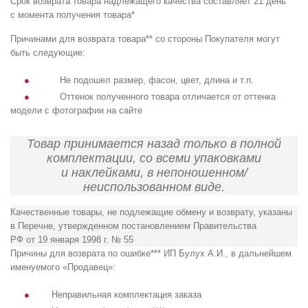
Срок возврата товара надлежащего качества составляет 21 день
с момента получения товара*
Причинами для возврата товара** со стороны Покупателя могут
быть следующие:
Не подошел размер, фасон, цвет, длина и т.п.
Оттенок полученного товара отличается от оттенка
модели с фотографии на сайте
Товар принимается назад только в полной
комплектации, со всеми упаковками
и наклейками, в непоношенном/
неиспользованном виде.
Качественные товары, не подлежащие обмену и возврату, указаны
в Перечне, утвержденном постановлением Правительства
РФ от 19 января 1998 г. № 55
Причины для возврата по ошибке*** ИП Булух А.И., в дальнейшем
именуемого «Продавец»:
Неправильная комплектация заказа