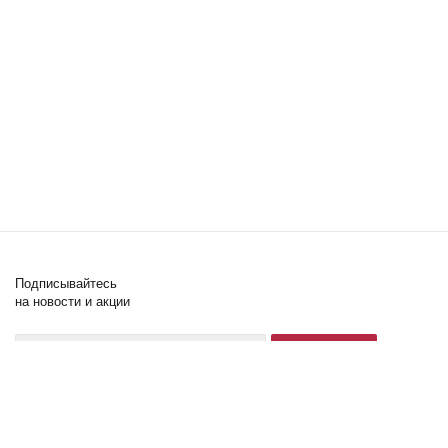
Подписывайтесь
на новости и акции
+7 (902) 505-60-64