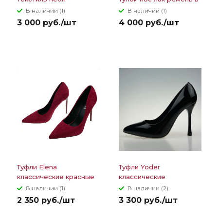
стразах широкий каблук
В наличии (1)
В наличии (1)
и подошва
3 000 руб./шт
4 000 руб./шт
Туфли Elena
Туфли Yoder
классические красные
классические
замша
глянцевая кожа
В наличии (1)
В наличии (2)
2 350 руб./шт
3 300 руб./шт