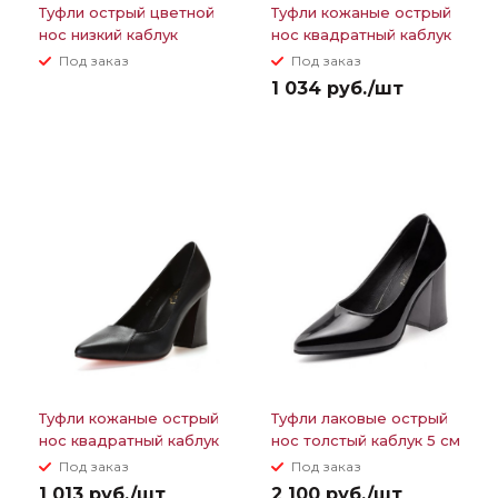
Туфли острый цветной
Туфли кожаные острый
нос низкий каблук
нос квадратный каблук
7 см
Под заказ
Под заказ
1 034 руб./шт
Туфли кожаные острый
Туфли лаковые острый
нос квадратный каблук
нос толстый каблук 5 см
8,5 см
Под заказ
Под заказ
1 013 руб./шт
2 100 руб./шт