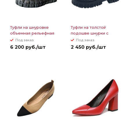
Туфли на шнуровке
Туфли на толстой
объемная рельефная
подошве шнурки с
подошва с металл
металлической
Под заказ
Под заказ
деталями
овальной деталью
6 200 руб./шт
2 450 руб./шт