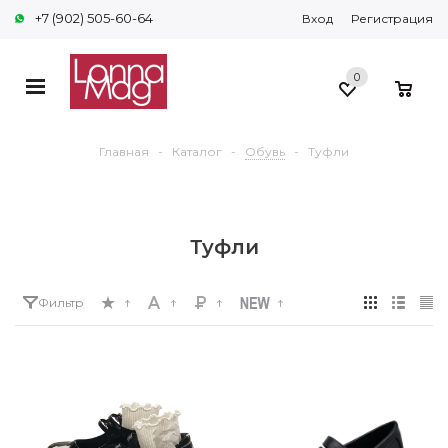
+7 (902) 505-60-64
Вход
Регистрация
0
0
Главная
-
Каталог
-
Обувь
-
Туфли
Туфли
Фильтр