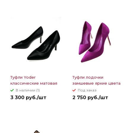
Туфли Yoder
Туфли лодочки
классические матовая
замшевые яркие цвета
кожа 7,5 см/10,5 см
каблук 9 см
В наличии (1)
Под заказ
3 300 руб./шт
2 750 руб./шт