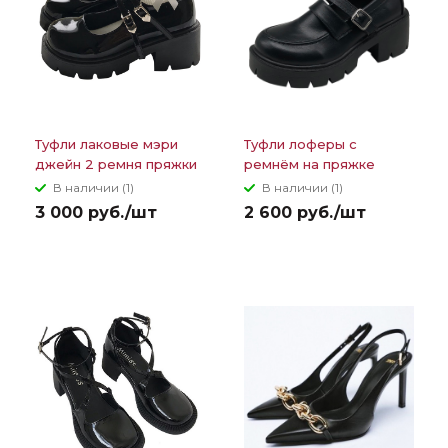
Туфли лаковые мэри
Туфли лоферы с
джейн 2 ремня пряжки
ремнём на пряжке
с сердцем
широкая рельефная
В наличии (1)
В наличии (1)
подошва
3 000 руб./шт
2 600 руб./шт