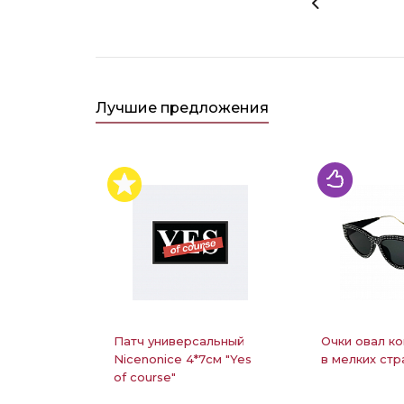
Лучшие предложения
Патч универсальный
Очки овал ко
Nicenonice 4*7см "Yes
в мелких стр
of course"