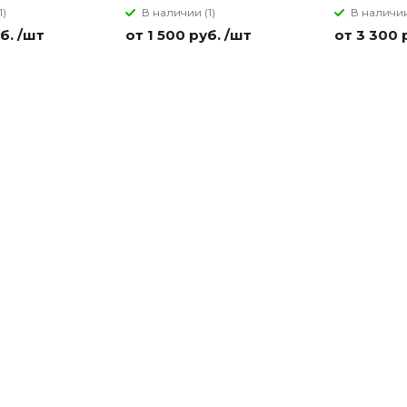
1)
В наличии (1)
В наличии
б. /шт
от 1 500 руб. /шт
от 3 300 