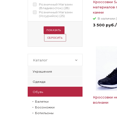
Кроссовки S
Розничный Магазин
материалов 
(Владивосток) (
28
)
Розничный Магазин
камни
(Уссурийск) (
25
)
В наличии (
3 500 руб.
Каталог
Украшения
Одежда
Обувь
Кроссовки н
Балетки
волнами
Босоножки
Ботильоны