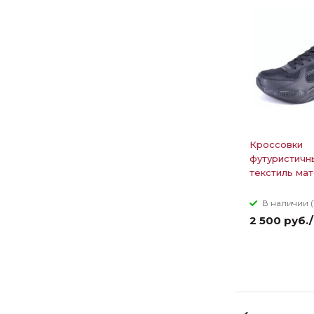
Кроссовки
футуристичн
текстиль мат
В наличии (
2 500 руб.