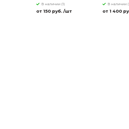
В наличии (1)
В наличии (
от 150 руб. /шт
от 1 400 ру