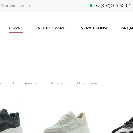
+7 (902) 505-60-64
Сотрудничество
ОБУВЬ
АКСЕССУАРЫ
УКРАШЕНИЯ
АКЦИ
и
По алфавиту
По цене
По новизне