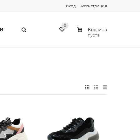
Вход
Регистрация
0
0
И
Корзина
пуста