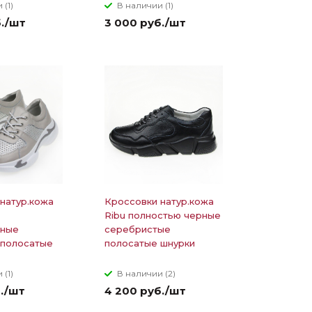
 (1)
В наличии (1)
б./шт
3 000 руб./шт
натур.кожа
Кроссовки натур.кожа
Ribu полностью черные
чные
серебристые
 полосатые
полосатые шнурки
 (1)
В наличии (2)
б./шт
4 200 руб./шт