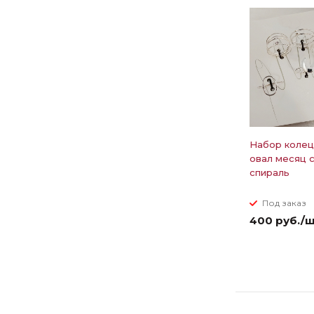
Набор колец
овал месяц 
спираль
Под заказ
400 руб./