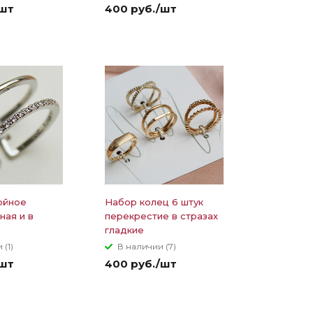
/шт
400 руб./шт
ойное
Набор колец 6 штук
ная и в
перекрестие в стразах
гладкие
 (1)
В наличии (7)
/шт
400 руб./шт