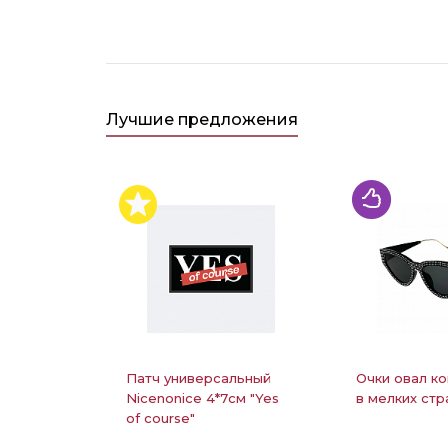
Лучшие предложения
Патч универсальный
Очки овал ко
Nicenonice 4*7см "Yes
в мелких стр
of course"