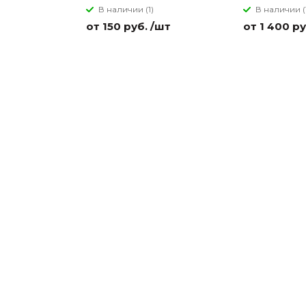
В наличии (1)
В наличии (
от 150 руб. /шт
от 1 400 ру