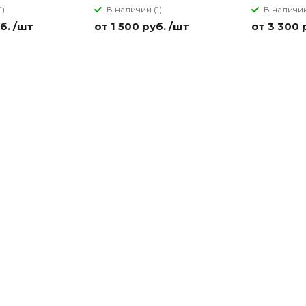
1)
В наличии (1)
В наличии
б. /шт
от 1 500 руб. /шт
от 3 300 