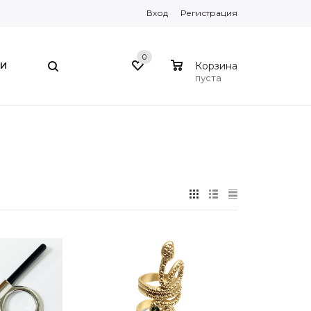
Вход
Регистрация
0
0
И
Корзина
пуста