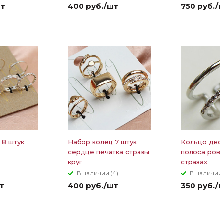
шт
400 руб./шт
750 руб.
 8 штук
Набор колец 7 штук
Кольцо дв
сердце печатка стразы
полоса ров
круг
стразах
В наличии (4)
В наличии
т
400 руб./шт
350 руб.