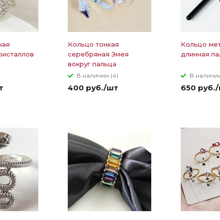
ная
Кольцо тонкая
Кольцо мет
ристаллов
серебряная Змея
длинная па
вокруг пальца
В наличии (4)
В наличии
т
400 руб./шт
650 руб.