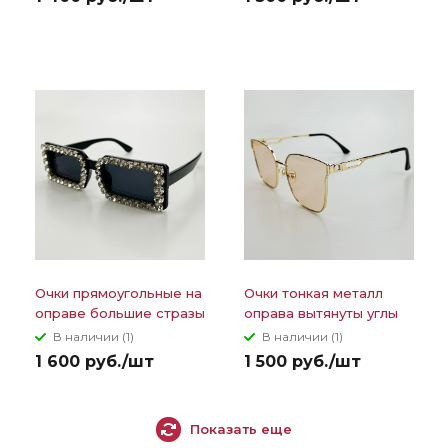
Очки прямоугольные на
Очки тонкая металл
оправе большие стразы
оправа вытянуты углы
дужки с вытянутой
В наличии (1)
В наличии (1)
дыркой
1 600 руб./шт
1 500 руб./шт
Показать еще