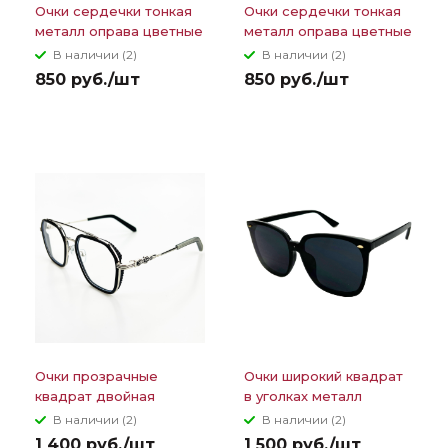
Очки сердечки тонкая
Очки сердечки тонкая
металл оправа цветные
металл оправа цветные
линзы с градиентом
линзы
В наличии (2)
В наличии (2)
850 руб./шт
850 руб./шт
Очки прозрачные
Очки широкий квадрат
квадрат двойная
в уголках металл
металл перекладина
элемент
В наличии (2)
В наличии (2)
1 400 руб./шт
1 500 руб./шт