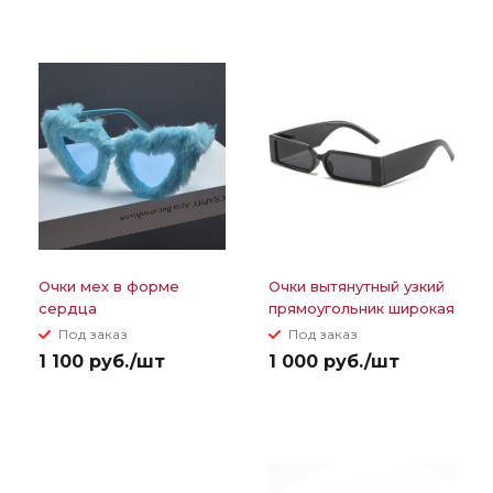
Очки мех в форме
Очки вытянутный узкий
сердца
прямоугольник широкая
дужка
Под заказ
Под заказ
1 100 руб./шт
1 000 руб./шт