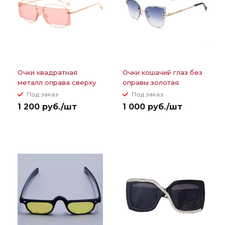
Очки квадратная
Очки кошачий глаз без
металл оправа сверху
оправы золотая
прямоугольная
переносица градиент
Под заказ
Под заказ
сплошная линза
1 200 руб./шт
1 000 руб./шт