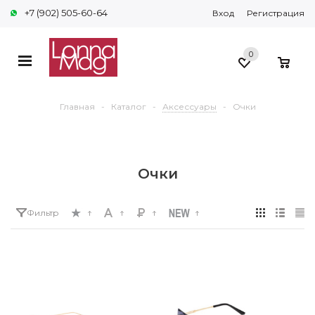
+7 (902) 505-60-64
Вход
Регистрация
0
0
Главная
-
Каталог
-
Аксессуары
-
Очки
Очки
Фильтр