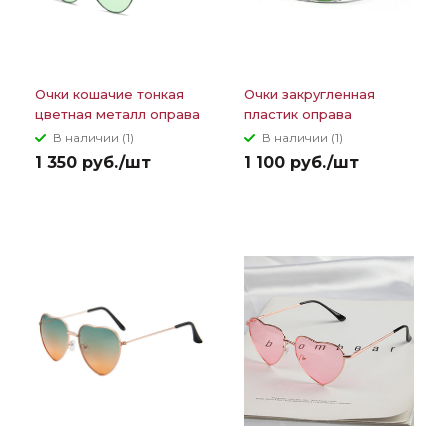
Очки кошачие тонкая
Очки закругленная
цветная металл оправа
пластик оправа
и линзы
обтекаемые дужки с
В наличии (1)
В наличии (1)
круглой вставкой
1 350 руб./шт
1 100 руб./шт