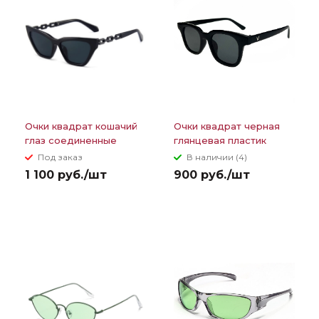
Очки квадрат кошачий
Очки квадрат черная
глаз соединенные
глянцевая пластик
звенья цепи на дужках
оправа цветные линзы
Под заказ
В наличии (4)
1 100 руб./шт
900 руб./шт