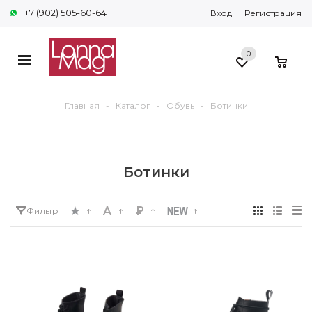
+7 (902) 505-60-64
Вход
Регистрация
0
0
Главная
-
Каталог
-
Обувь
-
Ботинки
Ботинки
Фильтр