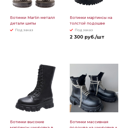
Ботинки Martin металл
Ботинки мартинсы на
детали шипы
толстой подошве
черные шнурки
Под заказ
Под заказ
2 300 руб./шт
Ботинки высокие
Ботинки массивная
мартинсы шнуровка в
подошва на шнуровке +