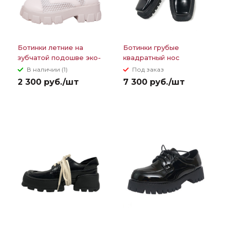
Ботинки летние на
Ботинки грубые
зубчатой подошве эко-
квадратный нос
кожа + сетка
широкая подошва
В наличии (1)
Под заказ
уровнями
2 300 руб./шт
7 300 руб./шт