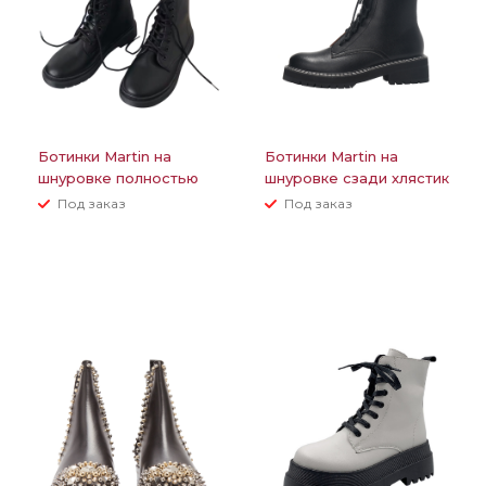
Ботинки Martin на
Ботинки Martin на
шнуровке полностью
шнуровке сзади хлястик
черные
с надписью
Под заказ
Под заказ