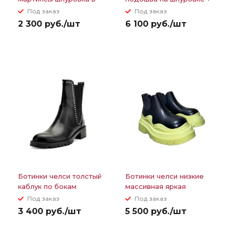
цвет массивная
сбоку замок
Под заказ
Под заказ
подошва
2 300 руб./шт
6 100 руб./шт
Ботинки челси толстый
Ботинки челси низкие
каблук по бокам
массивная яркая
резинки+заклепки
подошва
Под заказ
Под заказ
3 400 руб./шт
5 500 руб./шт