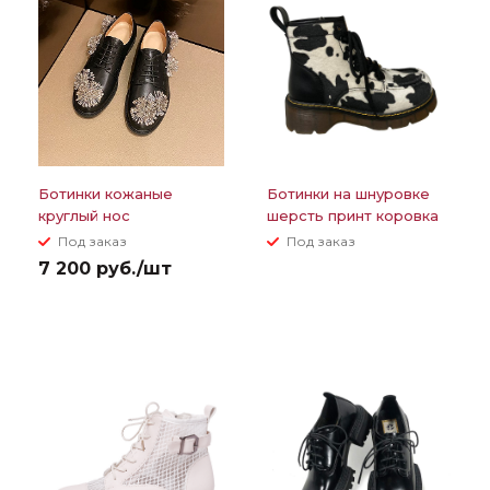
Ботинки кожаные
Ботинки на шнуровке
круглый нос
шерсть принт коровка
шнуровка+декор
Под заказ
Под заказ
булавками в виде
7 200 руб./шт
цветов