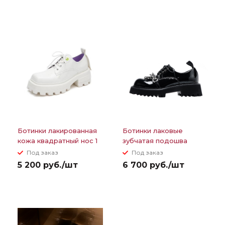
Ботинки лакированная
Ботинки лаковые
кожа квадратный нос 1
зубчатая подошва
люверс зеленого цвета
круглый нос
Под заказ
Под заказ
шнуровка+цепь
5 200 руб./шт
6 700 руб./шт