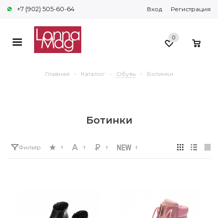
+7 (902) 505-60-64
Вход
Регистрация
0
0
Главная
-
Каталог
-
Обувь
-
Ботинки
Ботинки
Фильтр