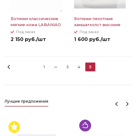
Ботинки классические
Ботинки пехотные
мягкие кожа LABANIAO
замша+холст высокие
Под заказ
Под заказ
2 150 руб./шт
1 600 руб./шт
1
3
4
5
Лучшие предложения