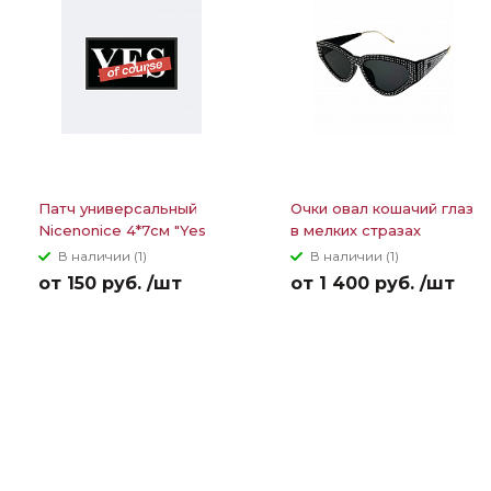
Патч универсальный
Очки овал кошачий глаз
Nicenonice 4*7см "Yes
в мелких стразах
of course"
В наличии (1)
В наличии (1)
от 150 руб. /шт
от 1 400 руб. /шт