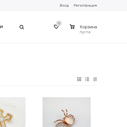
Вход
Регистрация
0
0
И
Корзина
пуста