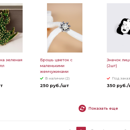
ка зеленая
Брошь цветок с
Значок лиц
лл
маленькими
(2шт)
жемчужинами
В наличии (2)
Под зака
шт
250 руб./шт
350 руб.
Показать еще