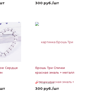
/шт
300 руб./шт
ое Сердце
Брошь Три Спички
ин
красная эмаль + металл
з
Под заказ
/шт
300 руб./шт