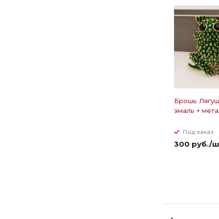
Брошь Лягуш
эмаль + мета
Под заказ
300 руб./