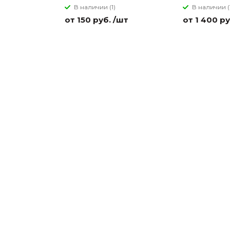
В наличии (1)
В наличии (
от 150 руб. /шт
от 1 400 ру