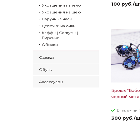
100 руб./ш
Украшения на тело
Украшения на шею
Наручные часы
Цепочки на очки
Каффы | Септумы |
Пирсинг
Ободки
Одежда
Обувь
Аксессуары
Брошь "Бабо
черный мета
В наличии (
300 руб./