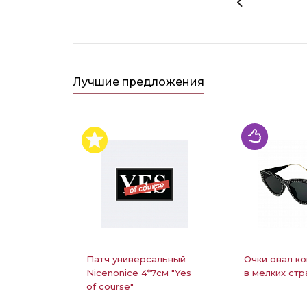
Лучшие предложения
Патч универсальный
Очки овал ко
Nicenonice 4*7см "Yes
в мелких стр
of course"