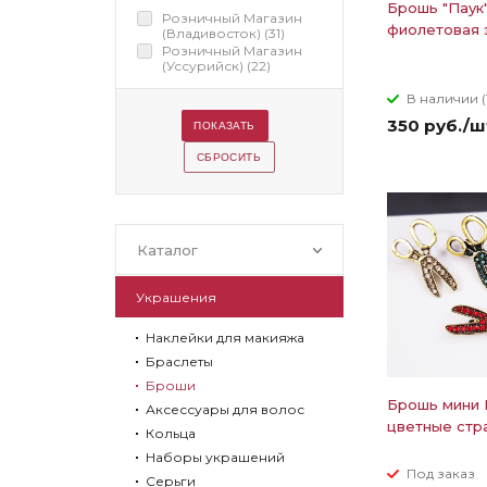
Брошь "Паук"
Розничный Магазин
фиолетовая 
(Владивосток) (
31
)
Розничный Магазин
(Уссурийск) (
22
)
В наличии (
350 руб./ш
Каталог
Украшения
Наклейки для макияжа
Браслеты
Броши
Брошь мини
Аксессуары для волос
цветные стр
Кольца
Наборы украшений
Под заказ
Серьги