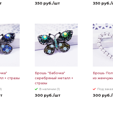
т
350 руб./шт
350 руб.
чка"
Брошь "Бабочка"
Брошь Пол
лл + стразы
серебряный металл +
из жемчуж
стразы
1)
В наличии (1)
Под зака
шт
300 руб./шт
300 руб.