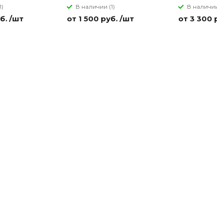
1)
В наличии (1)
В наличии
б. /шт
от 1 500 руб. /шт
от 3 300 