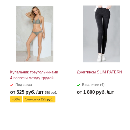
Купальник треугольниками
Джеггинсы SLIM PATERN
4 полоски между грудей
Под заказ
В наличии (4)
от 525 руб. /шт
от 1 800 руб. /шт
750 руб.
-30%
Экономия 225 руб.