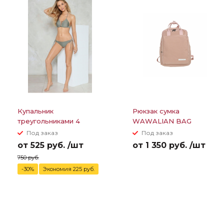
Купальник
Рюкзак сумка
треугольниками 4
WAWALIAN BAG
полоски между грудей
Под заказ
Под заказ
от 525 руб. /шт
от 1 350 руб. /шт
750 руб.
-30%
Экономия 225 руб.