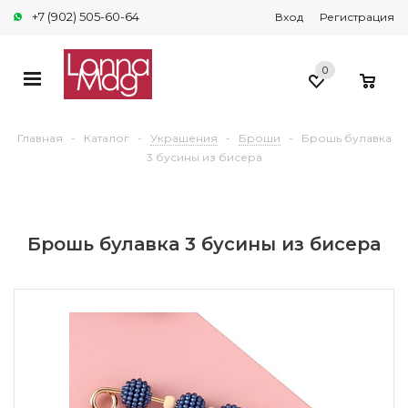
+7 (902) 505-60-64
Вход
Регистрация
0
0
Главная
-
Каталог
-
Украшения
-
Броши
-
Брошь булавка
3 бусины из бисера
Брошь булавка 3 бусины из бисера