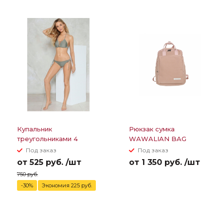
Купальник
Рюкзак сумка
треугольниками 4
WAWALIAN BAG
полоски между грудей
Под заказ
Под заказ
от 525 руб. /шт
от 1 350 руб. /шт
750 руб.
-30%
Экономия 225 руб.