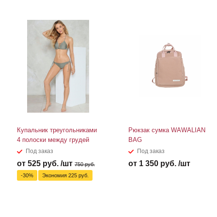
Купальник треугольниками
Рюкзак сумка WAWALIAN
4 полоски между грудей
BAG
Под заказ
Под заказ
от 525 руб. /шт
от 1 350 руб. /шт
750 руб.
-30%
Экономия 225 руб.