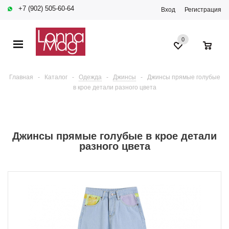
+7 (902) 505-60-64
Вход
Регистрация
0
0
Главная
-
Каталог
-
Одежда
-
Джинсы
-
Джинсы прямые голубые
в крое детали разного цвета
Джинсы прямые голубые в крое детали
разного цвета