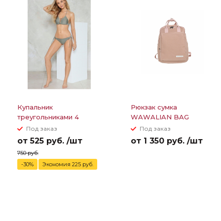
Купальник
Рюкзак сумка
треугольниками 4
WAWALIAN BAG
полоски между грудей
Под заказ
Под заказ
от 525 руб. /шт
от 1 350 руб. /шт
750 руб.
-30%
Экономия 225 руб.