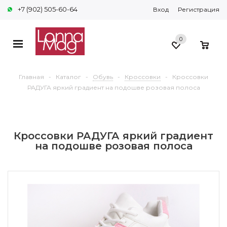
+7 (902) 505-60-64
Вход
Регистрация
0
0
Главная
-
Каталог
-
Обувь
-
Кроссовки
-
Кроссовки
РАДУГА яркий градиент на подошве розовая полоса
Кроссовки РАДУГА яркий градиент
на подошве розовая полоса