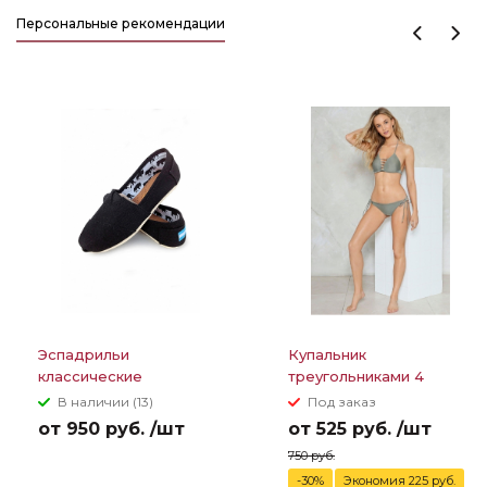
Персональные рекомендации
Эспадрильи
Купальник
классические
треугольниками 4
парусиновые TOMS
полоски между грудей
В наличии (13)
Под заказ
от 950 руб. /шт
от 525 руб. /шт
750 руб.
-30%
Экономия 225 руб.