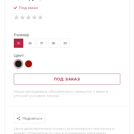
Под заказ
Размер
35
36
37
38
39
Цвет
ПОД ЗАКАЗ
Наши менеджеры обязательно свяжутся с вами и
уточнят условия заказа
Поделиться
Цена действительна только для интернет-магазина и
может отличаться от цен в розничных магазинах