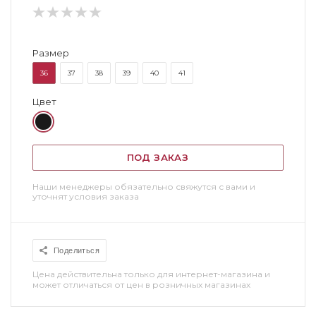
Размер
36
37
38
39
40
41
Цвет
ПОД ЗАКАЗ
Наши менеджеры обязательно свяжутся с вами и
уточнят условия заказа
Поделиться
Цена действительна только для интернет-магазина и
может отличаться от цен в розничных магазинах