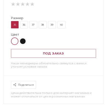
Размер
35
36
37
38
39
40
Цвет
ПОД ЗАКАЗ
Наши менеджеры обязательно свяжутся с вами и
уточнят условия заказа
Поделиться
Цена действительна только для интернет-магазина и
может отличаться от цен в розничных магазинах