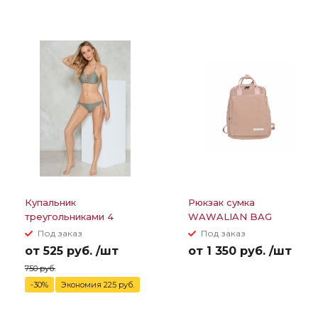
Купальник
Рюкзак сумка
треугольниками 4
WAWALIAN BAG
полоски между грудей
Под заказ
Под заказ
от 525 руб. /шт
от 1 350 руб. /шт
750 руб.
-30%
Экономия 225 руб.