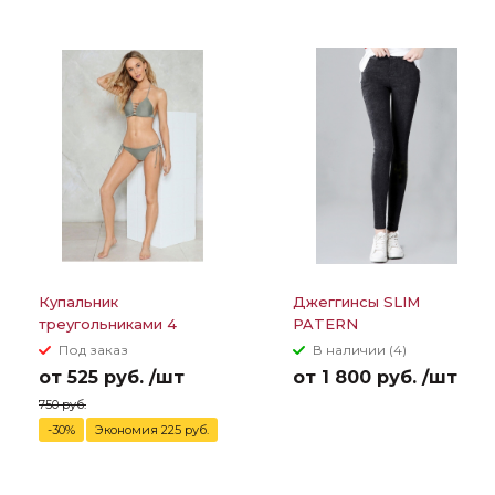
Купальник
Джеггинсы SLIM
треугольниками 4
PATERN
полоски между грудей
Под заказ
В наличии (4)
от 525 руб. /шт
от 1 800 руб. /шт
750 руб.
-30%
Экономия 225 руб.