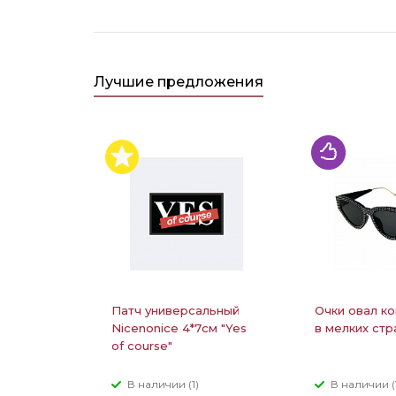
Лучшие предложения
Патч универсальный
Очки овал ко
Nicenonice 4*7см "Yes
в мелких стр
of course"
В наличии (1)
В наличии (