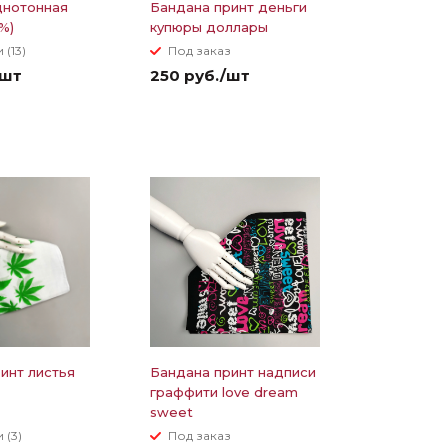
днотонная
Бандана принт деньги
%)
купюры доллары
 (13)
Под заказ
/шт
250 руб./шт
инт листья
Бандана принт надписи
граффити love dream
sweet
 (3)
Под заказ