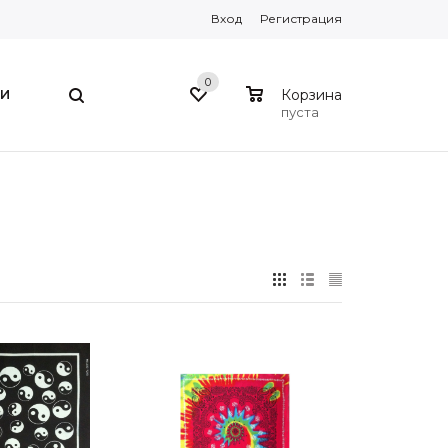
Вход
Регистрация
0
0
И
Корзина
пуста