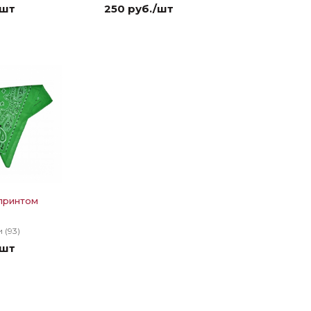
/шт
250 руб./шт
принтом
 (93)
/шт