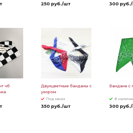
т
250 руб./шт
300 руб.
нт чб
Двухцветные банданы с
Бандана с 
чка
узором
Под заказ
В наличии
т
350 руб./шт
300 руб.