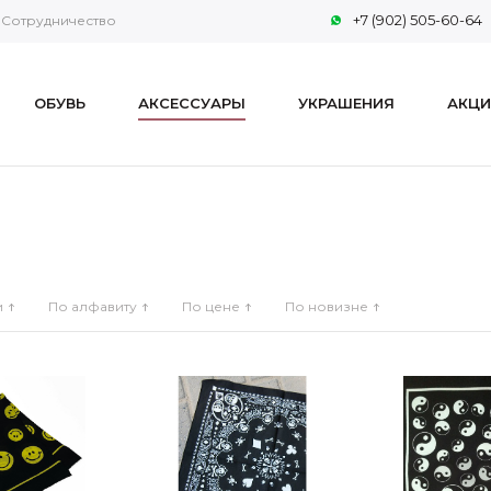
+7 (902) 505-60-64
Сотрудничество
ОБУВЬ
АКСЕССУАРЫ
УКРАШЕНИЯ
АКЦИ
и
По алфавиту
По цене
По новизне