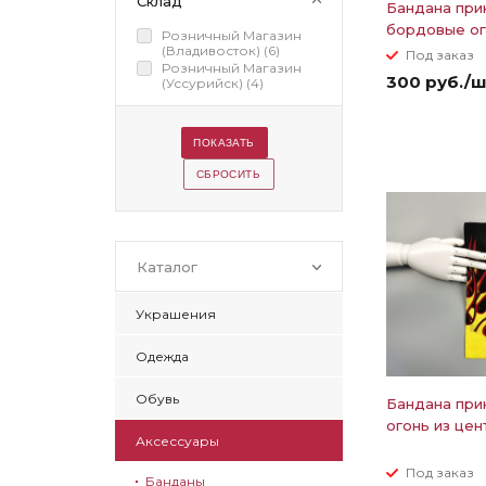
Склад
Бандана при
бордовые о
Розничный Магазин
(Владивосток) (
6
)
Под заказ
Розничный Магазин
300 руб./
(Уссурийск) (
4
)
Каталог
Украшения
Одежда
Обувь
Бандана при
огонь из цен
Аксессуары
Под заказ
Банданы