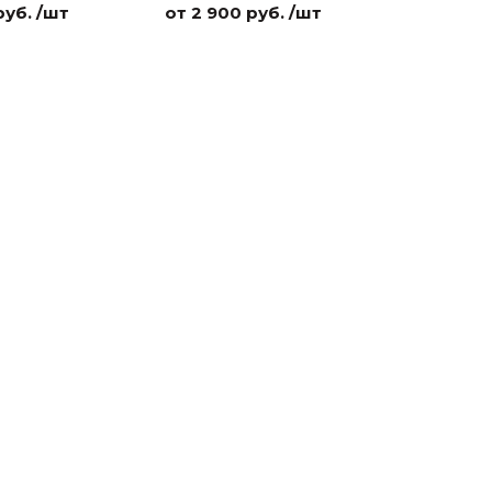
руб. /шт
от 2 900 руб. /шт
от 2 900