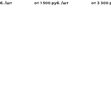
б. /шт
от 1 500 руб. /шт
от 3 300 